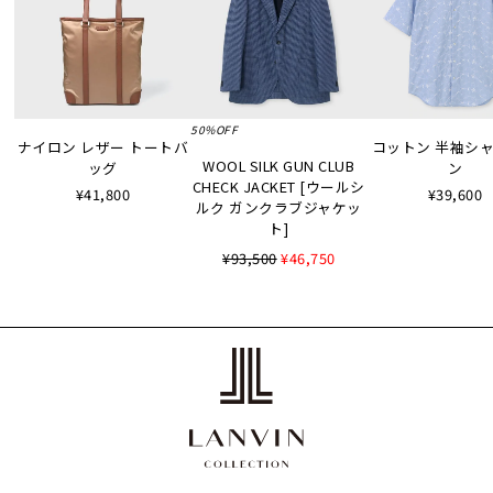
50%OFF
ナイロン レザー トートバ
コットン 半袖シャツ
WOOL SILK GUN CLUB
ッグ
ン
CHECK JACKET [ウールシ
¥41,800
¥39,600
ルク ガンクラブジャケッ
ト]
¥93,500
¥46,750