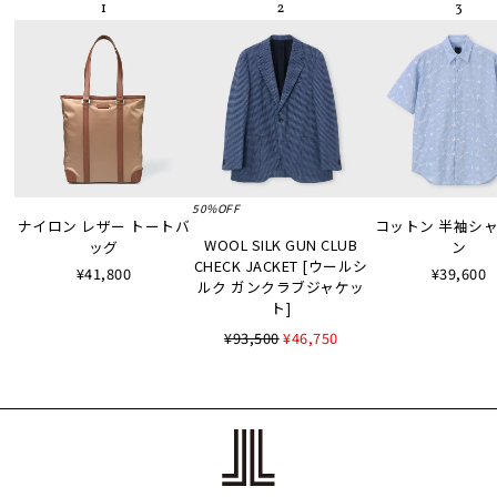
50%OFF
ナイロン レザー トートバ
コットン 半袖シャツ
WOOL SILK GUN CLUB
ッグ
ン
CHECK JACKET [ウールシ
¥41,800
¥39,600
ルク ガンクラブジャケッ
ト]
¥93,500
¥46,750