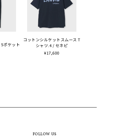
コットンシルケットスムース T
 5ポケット
シャツ.4 / セネピ
¥17,600
FOLLOW US