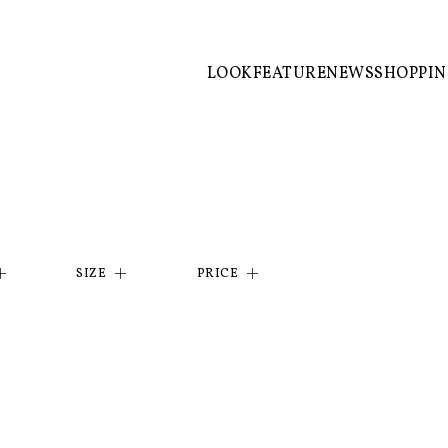
LOOK
FEATURE
NEWS
SHOPPI
SIZE
PRICE