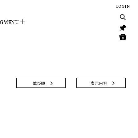
LOGIN
NG
MENU
0
並び順
表示内容