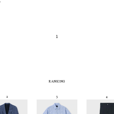
1
RANKING