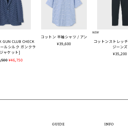
NEW
コットン 半袖シャツ / アン
K GUN CLUB CHECK
コットンストレッチ
¥39,600
 [ウールシルク ガンクラ
ジーンズ
ジャケット]
¥35,200
,500
¥46,750
GUIDE
INFO