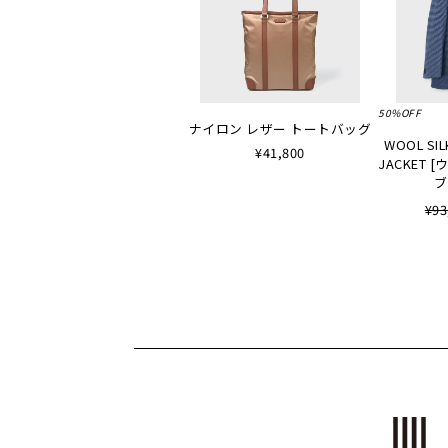
50%OFF
ナイロン レザー トートバッグ
WOOL SIL
¥41,800
JACKET
ブ
¥93