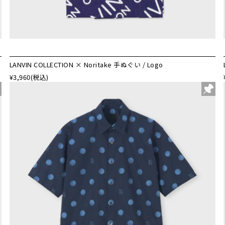
LANVIN COLLECTION × Noritake 手ぬぐい / Logo
¥3,960
(税込)