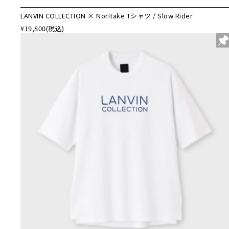
LANVIN COLLECTION × Noritake Tシャツ / Slow Rider
¥19,800
(税込)