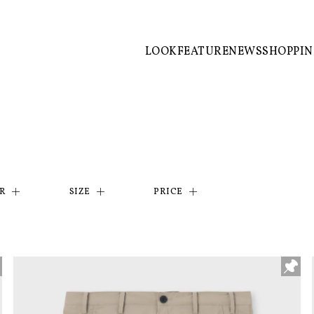
LOOK
FEATURE
NEWS
SHOPPI
R
SIZE
PRICE