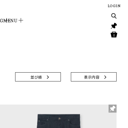
LOGIN
NG
MENU
0
並び順
表示内容