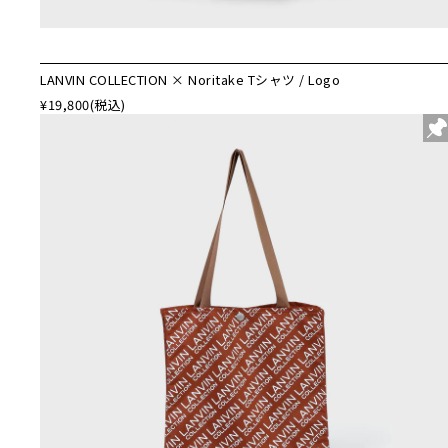
LANVIN COLLECTION × Noritake Tシャツ / Logo
¥19,800
(税込)