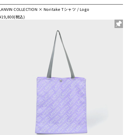
LANVIN COLLECTION × Noritake Tシャツ / Logo
¥19,800
(税込)