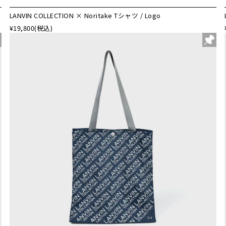
LANVIN COLLECTION × Noritake Tシャツ / Logo
¥19,800
(税込)