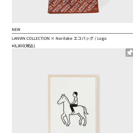
NEW
LANVIN COLLECTION × Noritake エコバッグ / Logo
¥8,800
(税込)