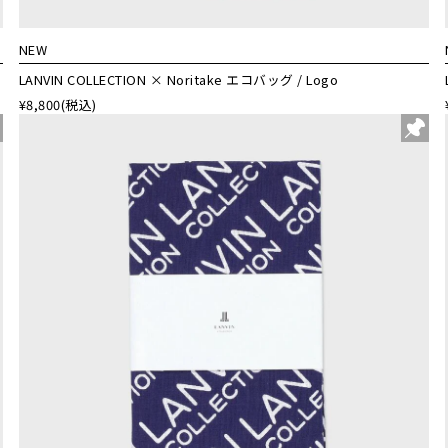
NEW
LANVIN COLLECTION × Noritake エコバッグ / Logo
¥8,800
(税込)