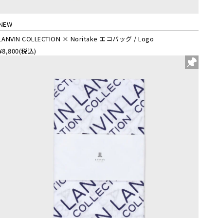
NEW
LANVIN COLLECTION × Noritake エコバッグ / Logo
¥8,800
(税込)