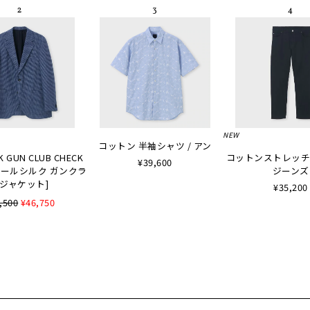
NEW
コットン 半袖シャツ / アン
K GUN CLUB CHECK
コットンストレッチ
¥39,600
 [ウールシルク ガンクラ
ジーンズ
ジャケット]
¥35,200
,500
¥46,750