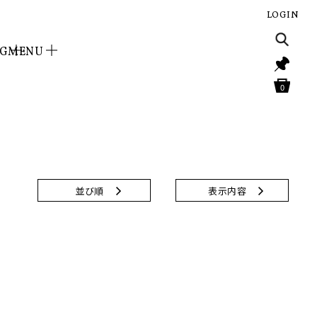
LOGIN
NG
MENU
0
並び順
表示内容