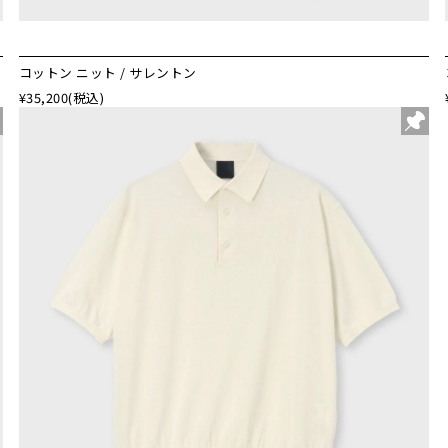
コットン ニット / サレントン
¥35,200
(税込)