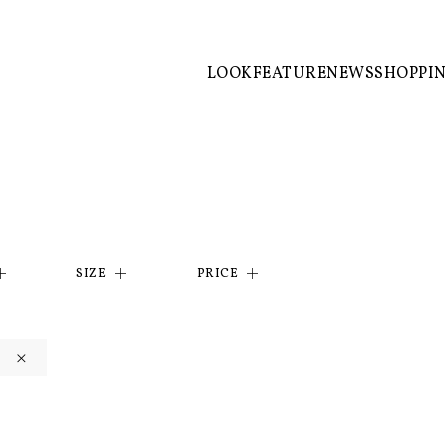
LOOK
FEATURE
NEWS
SHOPPI
SIZE
PRICE
×