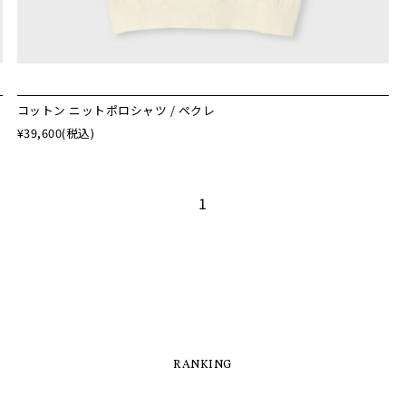
コットン ニットポロシャツ / ペクレ
¥39,600
(税込)
1
RANKING