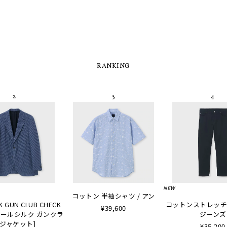
RANKING
NEW
コットン 半袖シャツ / アン
K GUN CLUB CHECK
コットンストレッチ
¥39,600
 [ウールシルク ガンクラ
ジーンズ
ジャケット]
¥35,200