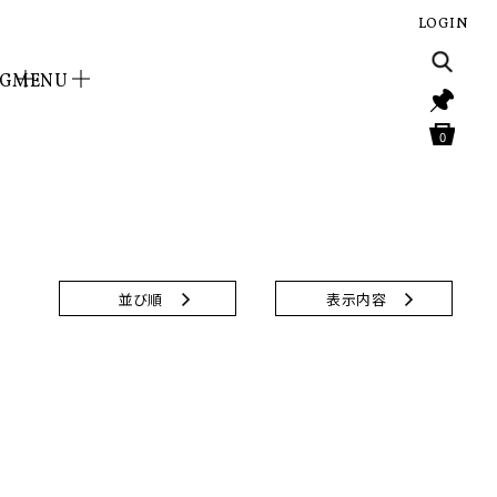
LOGIN
NG
MENU
0
並び順
表示内容