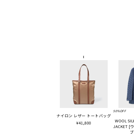
50%OFF
ナイロン レザー トートバッグ
WOOL SIL
¥41,800
JACKET
ブ