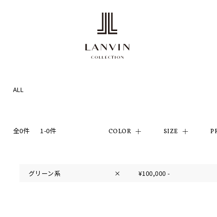
ALL
全0件
1-0件
COLOR
SIZE
P
グリーン系
×
¥100,000 -