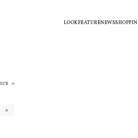
LOOK
FEATURE
NEWS
SHOPPI
RICE
×