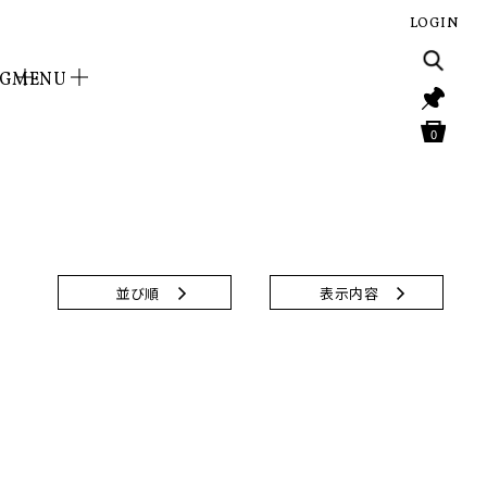
LOGIN
NG
MENU
0
並び順
表示内容