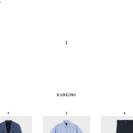
1
RANKING