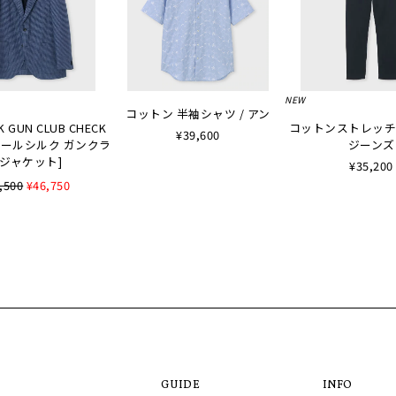
NEW
コットン 半袖シャツ / アン
K GUN CLUB CHECK
コットンストレッチ
¥39,600
 [ウールシルク ガンクラ
ジーンズ
ジャケット]
¥35,200
,500
¥46,750
GUIDE
INFO