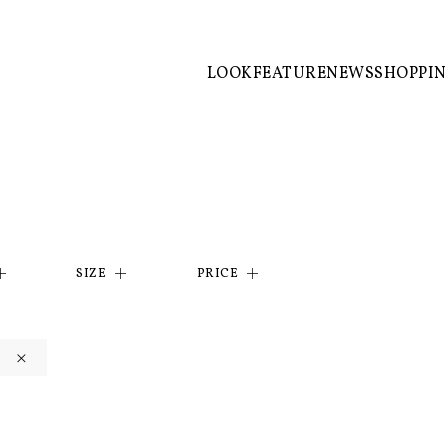
LOOK
FEATURE
NEWS
SHOPPI
SIZE
PRICE
×