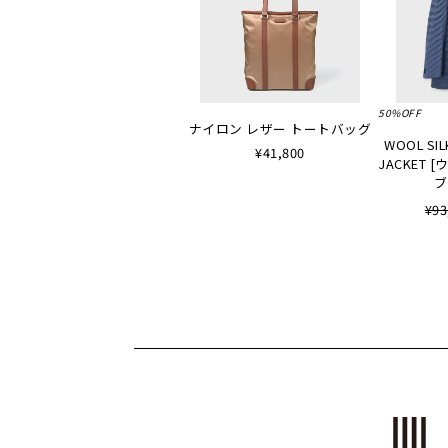
50%OFF
ナイロン レザー トートバッグ
WOOL SIL
¥41,800
JACKET
ブ
¥93