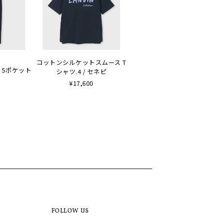
コットンシルケットスムース T
 5ポケット
シャツ.4 / セネピ
¥17,600
FOLLOW US