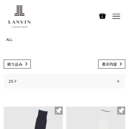
0
ALL
絞り込み
表示内容
25-7
×