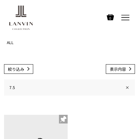
0
ALL
絞り込み
表示内容
7.5
×