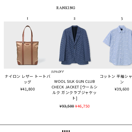
RANKING
50%OFF
ナイロン レザー トートバ
コットン 半袖シャツ
WOOL SILK GUN CLUB
ッグ
ン
CHECK JACKET [ウールシ
¥41,800
¥39,600
ルク ガンクラブジャケッ
ト]
¥93,500
¥46,750