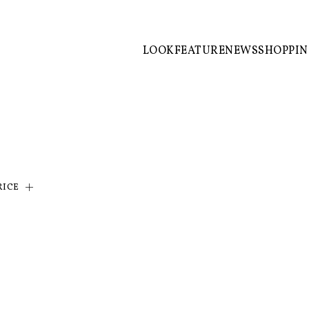
LOOK
FEATURE
NEWS
SHOPPI
RICE