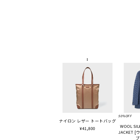
50%OFF
ナイロン レザー トートバッグ
WOOL SIL
¥41,800
JACKET
ブ