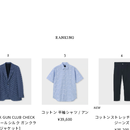
RANKING
NEW
コットン 半袖シャツ / アン
K GUN CLUB CHECK
コットンストレッチ
¥39,600
 [ウールシルク ガンクラ
ジーンズ
ジャケット]
¥35,200