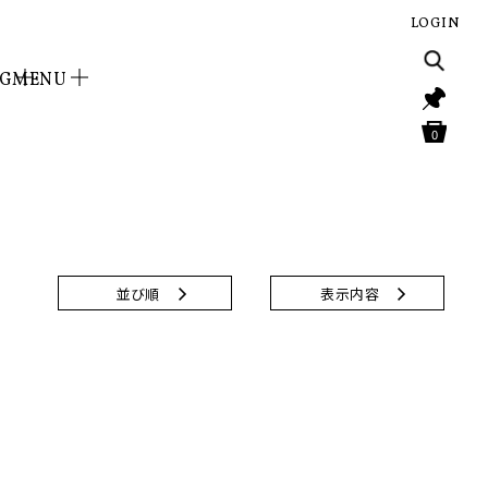
LOGIN
NG
MENU
0
並び順
表示内容