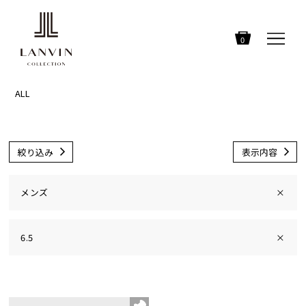
0
ALL
絞り込み
表示内容
メンズ
×
6.5
×