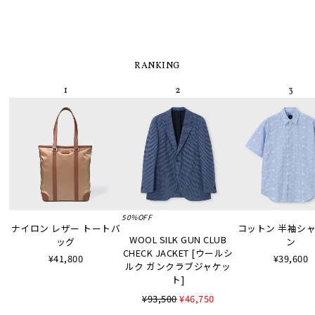
RANKING
50%OFF
ナイロン レザー トートバ
コットン 半袖シャツ
WOOL SILK GUN CLUB
ッグ
ン
CHECK JACKET [ウールシ
¥41,800
¥39,600
ルク ガンクラブジャケッ
ト]
¥93,500
¥46,750