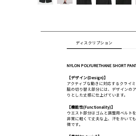
ディスクリプション
NYLON POLYURETHANE SHORT PANT
【デザイン(Design)】
アクティブな動きに対応するクライ
脇の切り替え部分には、デザインの
りとした丈感に仕上げています。
【機能性(Functionality)】
ウエスト部分はゴムと調整用ベルト
非常に軽くて丈夫な上、汗をかいて
徴です。