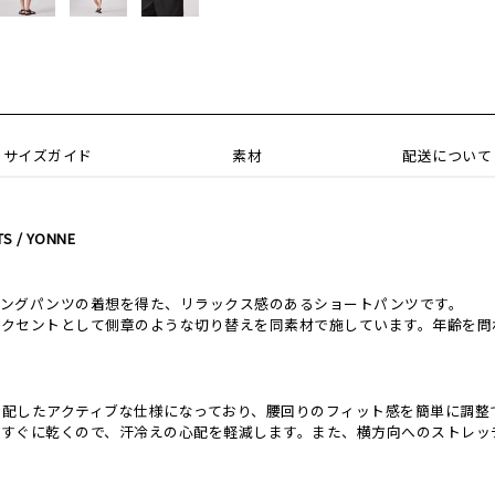
サイズガイド
素材
配送について
S / YONNE
ミングパンツの着想を得た、リラックス感のあるショートパンツです。
アクセントとして側章のような切り替えを同素材で施しています。年齢を問
を配したアクティブな仕様になっており、腰回りのフィット感を簡単に調整
もすぐに乾くので、汗冷えの心配を軽減します。また、横方向へのストレッ