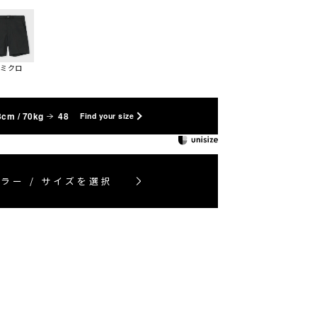
スミクロ
3cm / 70kg
48
Find your size
ラー / サイズを選択