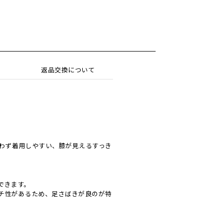
返品交換について
わず着用しやすい、膝が見えるすっき
できます。
チ性があるため、足さばきが良のが特