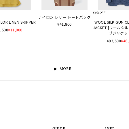
50%OFF
ナイロン レザー トートバッグ
LOR LINEN SKIPPER
WOOL SILK GUN C
¥41,800
JACKET [ウールシ
,500
¥11,000
ブジャケッ
¥93,500
¥46
MORE