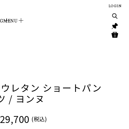
LOGIN
NG
MENU
0
リウレタン ショートパン
ツ / ヨンヌ
29,700
(税込)