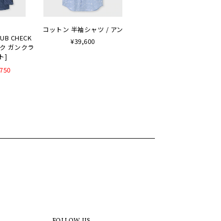
コットン 半袖シャツ / アン
LUB CHECK
¥39,600
ルク ガンクラ
ト]
,750