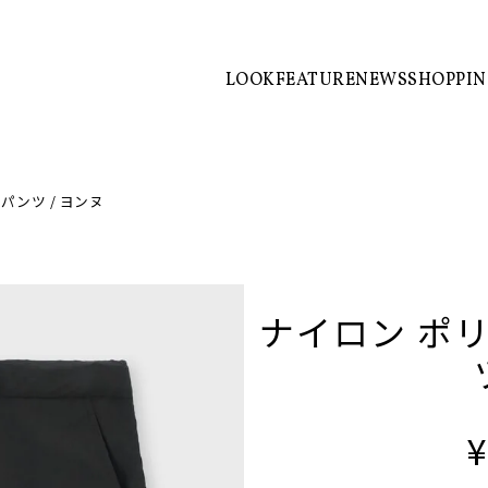
LOOK
FEATURE
NEWS
SHOPPI
パンツ / ヨンヌ
ナイロン ポ
¥