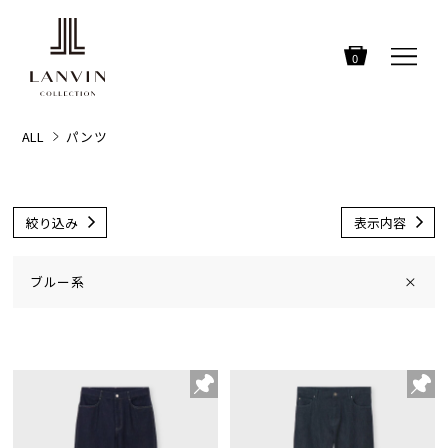
0
ALL
パンツ
絞り込み
表示内容
ブルー系
×