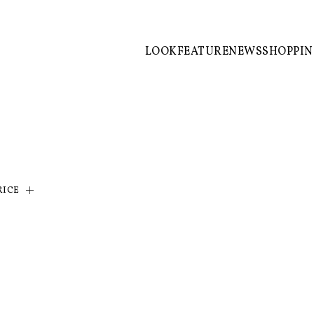
LOOK
FEATURE
NEWS
SHOPPI
RICE