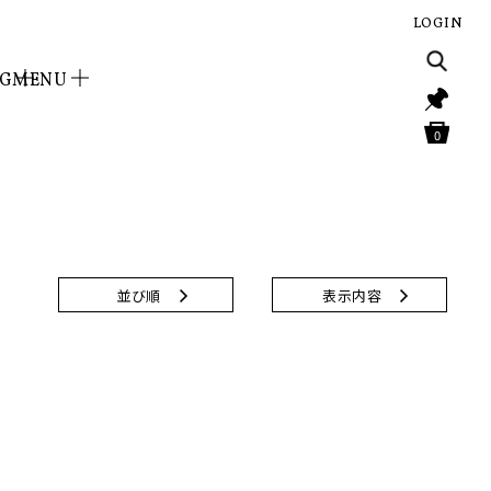
LOGIN
NG
MENU
0
並び順
表示内容