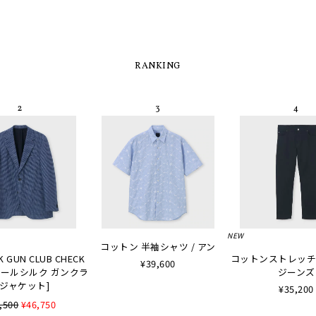
RANKING
NEW
コットン 半袖シャツ / アン
K GUN CLUB CHECK
コットンストレッチ
¥39,600
 [ウールシルク ガンクラ
ジーンズ
ジャケット]
¥35,200
,500
¥46,750