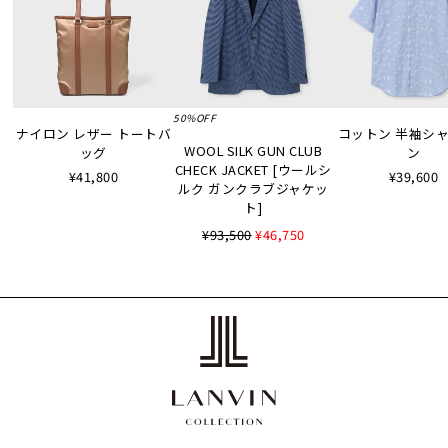
50%OFF
ナイロン レザー トートバ
コットン 半袖シャツ
WOOL SILK GUN CLUB
ッグ
ン
CHECK JACKET [ウールシ
¥41,800
¥39,600
ルク ガンクラブジャケッ
ト]
¥93,500
¥46,750