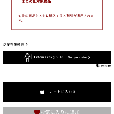
まとめ割対象商品
対象の商品とともに購入すると割引が適用されま
す。
店舗在庫検索
173cm / 70kg
46
Find your size
カートに入れる
お気に入りに追加