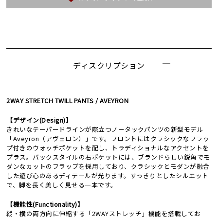
ディスクリプション
2WAY STRETCH TWILL PANTS / AVEYRON
【デザイン(Design)】
きれいなテーパードラインが際立つノータックパンツの新型モデル
「Aveyron（アヴェロン）」です。フロントにはクラシックなフラッ
プ付きのウォッチポケットを配し、トラディショナルなアクセントを
プラス。バックスタイルの右ポケットには、ブランドらしい鋭角でモ
ダンなカットのフラップを採用しており、クラシックとモダンが融合
した遊び心のあるディテールが光ります。すっきりとしたシルエット
で、脚を長く美しく見せる一本です。
【機能性(Functionality)】
縦・横の両方向に伸縮する「2WAYストレッチ」機能を搭載してお