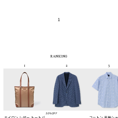
1
RANKING
50%OFF
ナイロン レザー トートバ
コットン 半袖シャツ