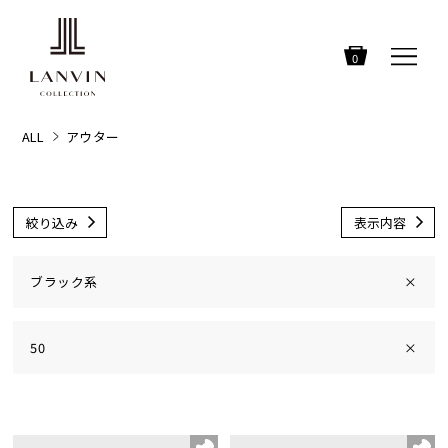
0
ALL
アウター
絞り込み
表示内容
ブラック系
×
50
×