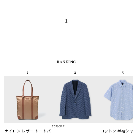
1
RANKING
50%OFF
ナイロン レザー トートバ
コットン 半袖シャツ