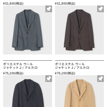
¥52,800
(税込)
¥52,800
(税込)
ポリエステル ウール
ポリエステル ウール
ジャケット.2 / アルカロ
ジャケット.2 / アルカロ
¥79,200
(税込)
¥79,200
(税込)