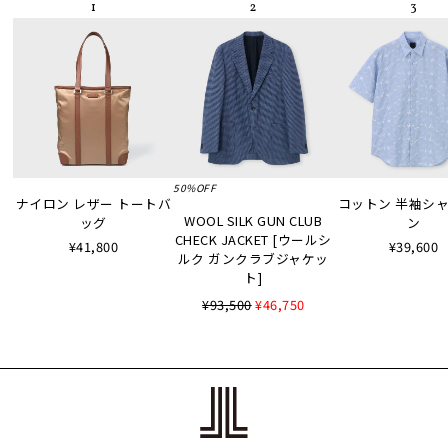
50%OFF
ナイロン レザー トートバ
コットン 半袖シャツ
WOOL SILK GUN CLUB
ッグ
ン
CHECK JACKET [ウールシ
¥41,800
¥39,600
ルク ガンクラブジャケッ
ト]
¥93,500
¥46,750