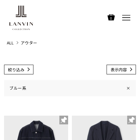
0
ALL
アウター
絞り込み
表示内容
ブルー系
×