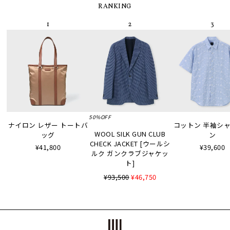
RANKING
50%OFF
ナイロン レザー トートバ
コットン 半袖シャツ
WOOL SILK GUN CLUB
ッグ
ン
CHECK JACKET [ウールシ
¥41,800
¥39,600
ルク ガンクラブジャケッ
ト]
¥93,500
¥46,750