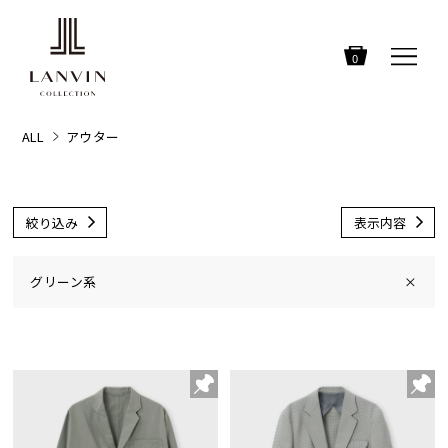
0
ALL
アウター
絞り込み
表示内容
グリーン系
×