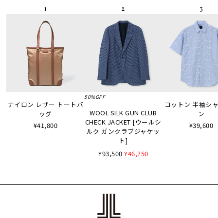
50%OFF
ナイロン レザー トートバ
コットン 半袖シャツ
WOOL SILK GUN CLUB
ッグ
ン
CHECK JACKET [ウールシ
¥41,800
¥39,600
ルク ガンクラブジャケッ
ト]
¥93,500
¥46,750