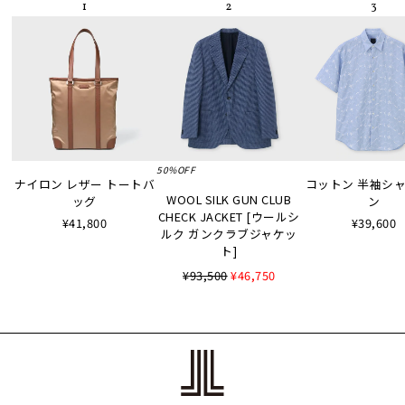
50%OFF
ナイロン レザー トートバ
コットン 半袖シャツ
WOOL SILK GUN CLUB
ッグ
ン
CHECK JACKET [ウールシ
¥41,800
¥39,600
ルク ガンクラブジャケッ
ト]
¥93,500
¥46,750