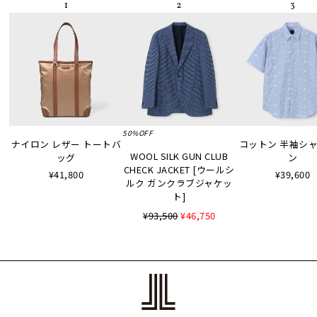
50%OFF
ナイロン レザー トートバ
コットン 半袖シャツ
WOOL SILK GUN CLUB
ッグ
ン
CHECK JACKET [ウールシ
¥41,800
¥39,600
ルク ガンクラブジャケッ
ト]
¥93,500
¥46,750