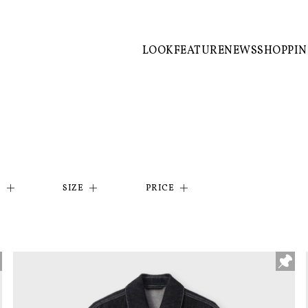
LOOK
FEATURE
NEWS
SHOPPI
R
SIZE
PRICE