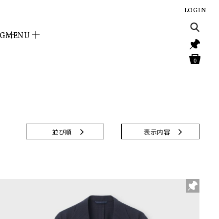
LOGIN
NG
MENU
0
並び順
表示内容