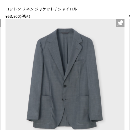
コットン リネン ジャケット / シャイロル
¥63,800
(税込)