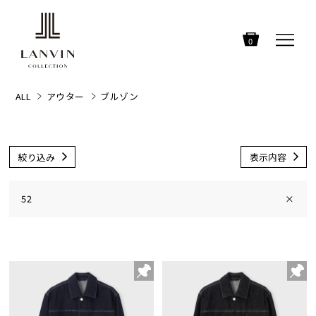
0
ALL
アウター
ブルゾン
絞り込み
表示内容
52
×