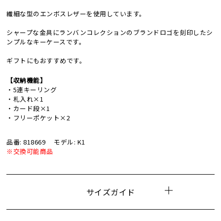
繊細な型のエンボスレザーを使用しています。
シャープな金具にランバンコレクションのブランドロゴを刻印したシ
ンプルなキーケースです。
ギフトにもおすすめです。
【収納機能】
・5連キーリング
・札入れ×1
・カード段×1
・フリーポケット×2
品番: 818669
モデル: K1
※交換可能商品
サイズガイド