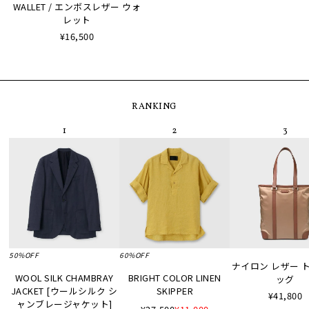
WALLET / エンボスレザー ウォ
レット
¥16,500
RANKING
50%OFF
60%OFF
ナイロン レザー 
WOOL SILK CHAMBRAY
BRIGHT COLOR LINEN
ッグ
JACKET [ウールシルク シ
SKIPPER
¥41,800
ャンブレージャケット]