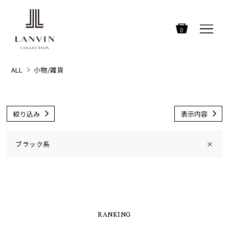
0
ALL
小物/雑貨
絞り込み
表示内容
ブラック系
×
RANKING