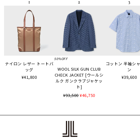
50%OFF
ナイロン レザー トートバ
コットン 半袖シャツ
WOOL SILK GUN CLUB
ッグ
ン
CHECK JACKET [ウールシ
¥41,800
¥39,600
ルク ガンクラブジャケッ
ト]
¥93,500
¥46,750