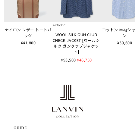
50%OFF
ナイロン レザー トートバ
コットン 半袖シャツ
WOOL SILK GUN CLUB
ッグ
ン
CHECK JACKET [ウールシ
¥41,800
¥39,600
ルク ガンクラブジャケッ
ト]
¥93,500
¥46,750
GUIDE