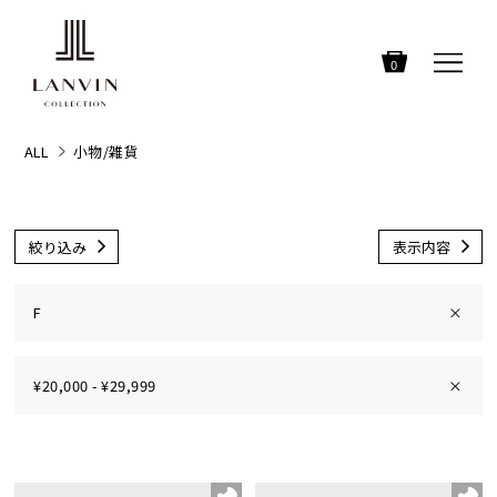
0
ALL
小物/雑貨
絞り込み
表示内容
F
×
¥20,000 - ¥29,999
×