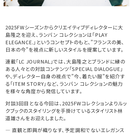
2025FWシーズンからクリエイティブディレクターに大
島隆之を迎え、ランバン コレクションは「PLAY
ELEGANCE.」というコンセプトのもと、”フランスの美、
日本の今”を視点に新しいスタイルを提案しています。
連載「LC JOURNAL」では、大島隆之とブランドに縁の
ある人々との対談コンテンツ「SPECIAL DIALOGUE」
や、ディレクター自身の視点で”今、着たい服”を紹介す
る「ITEM STORY」など、ランバン コレクションの魅力
を様々な角度から発信しています。
対談3回目となる今回は、2025FWコレクションよりルッ
クブックのスタイリングを手掛けているスタイリスト林
道雄さんをお迎えしました。
― 直観と即興が織りなす、予定調和でないエレガンス