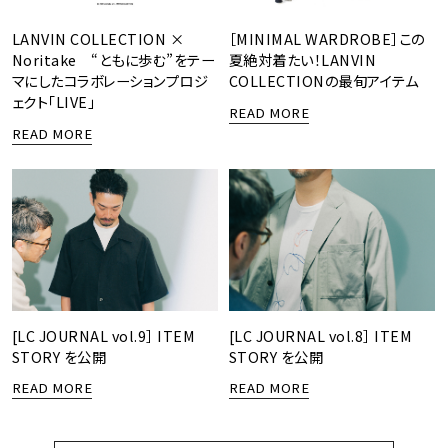
LANVIN COLLECTION ×
［MINIMAL WARDROBE］この
Noritake “ともに歩む”をテー
夏絶対着たい！LANVIN
マにしたコラボレーションプロジ
COLLECTIONの最旬アイテム
ェクト「LIVE」
READ MORE
READ MORE
[LC JOURNAL vol.9］ ITEM
[LC JOURNAL vol.8］ ITEM
STORY を公開
STORY を公開
READ MORE
READ MORE