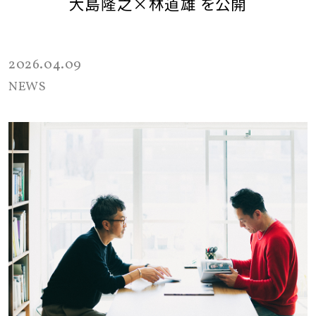
大島隆之×林道雄 を公開
2026.04.09
NEWS