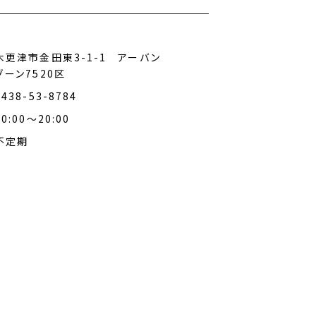
木更津市金田東3-1-1 アーバン
ゾーン7520区
0438-53-8784
10:00～20:00
不定期