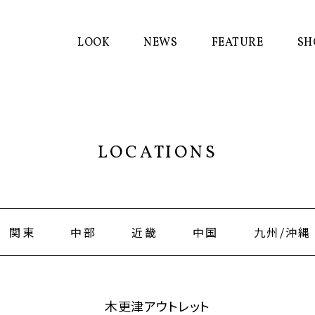
LOOK
NEWS
FEATURE
SH
LOCATIONS
関東
中部
近畿
中国
九州/沖縄
木更津アウトレット