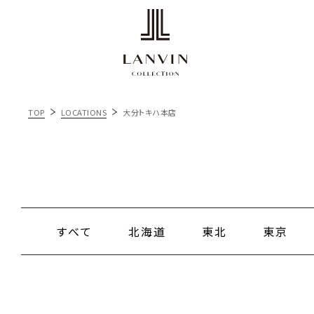
TOP
LOCATIONS
大分トキハ本店
すべて
北海道
東北
東京