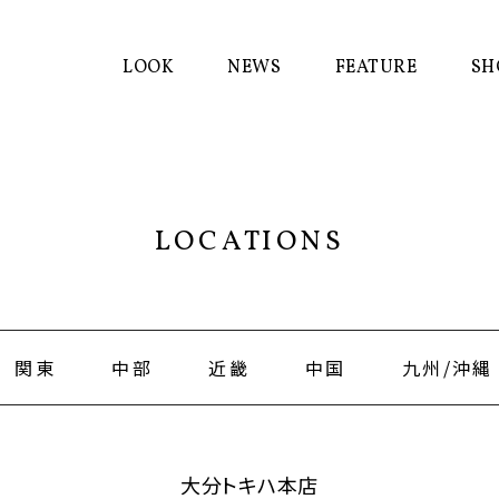
LOOK
NEWS
FEATURE
SH
LOCATIONS
関東
中部
近畿
中国
九州/沖縄
大分トキハ本店