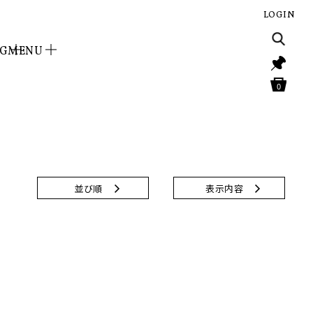
LOGIN
NG
MENU
0
並び順
表示内容