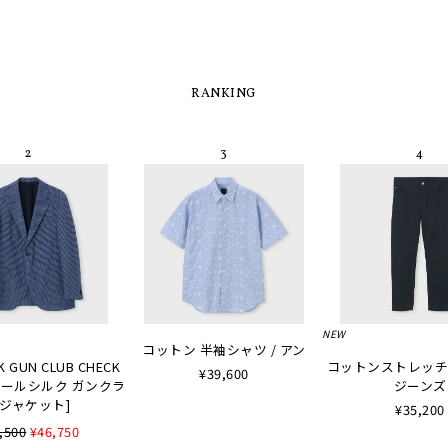
RANKING
NEW
コットン 半袖シャツ / アン
K GUN CLUB CHECK
コットンストレッチ
¥39,600
 [ウールシルク ガンクラ
ジーンズ
ジャケット]
¥35,200
,500
¥46,750