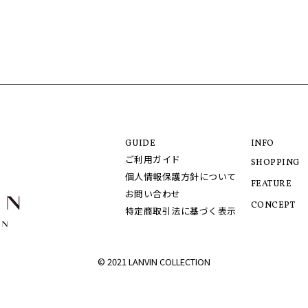
GUIDE
INFO
ご利用ガイド
SHOPPING
個人情報保護方針について
FEATURE
お問い合わせ
CONCEPT
特定商取引法に基づく表示
© 2021 LANVIN COLLECTION