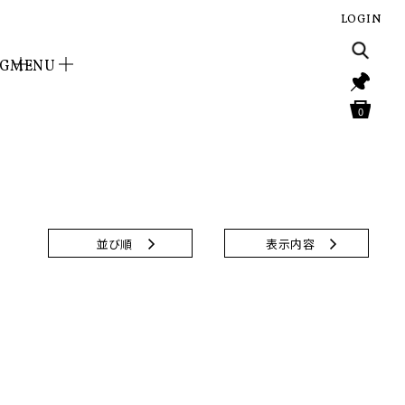
LOGIN
NG
MENU
0
並び順
表示内容