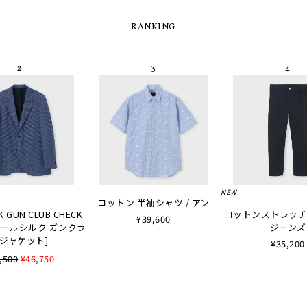
RANKING
NEW
コットン 半袖シャツ / アン
K GUN CLUB CHECK
コットンストレッチ
¥39,600
 [ウールシルク ガンクラ
ジーンズ
ジャケット]
¥35,200
,500
¥46,750