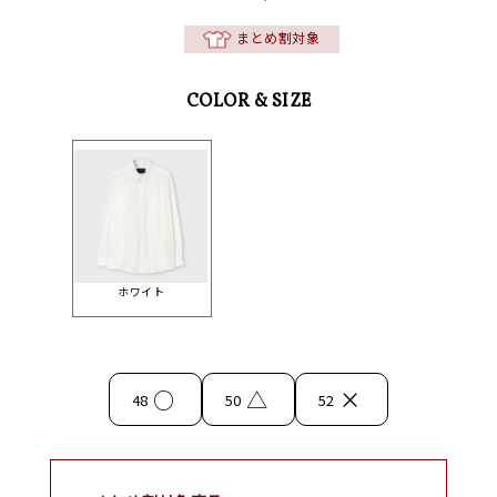
まとめ割対象
COLOR & SIZE
ホワイト
○
△
×
48
50
52