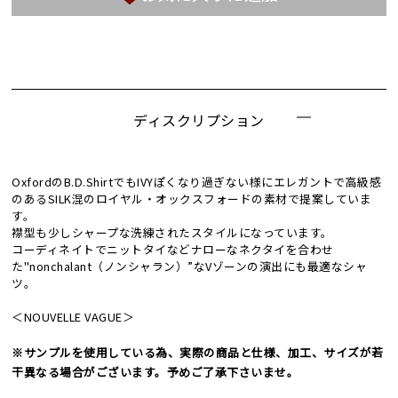
ディスクリプション
OxfordのB.D.ShirtでもIVYぽくなり過ぎない様にエレガントで高級感
のあるSILK混のロイヤル・オックスフォードの素材で提案していま
す。
襟型も少しシャープな洗練されたスタイルになっています。
コーディネイトでニットタイなどナローなネクタイを合わせ
た"nonchalant（ノンシャラン）”なVゾーンの演出にも最適なシャ
ツ。
＜NOUVELLE VAGUE＞
※サンプルを使用している為、実際の商品と仕様、加工、サイズが若
干異なる場合がございます。予めご了承下さいませ。