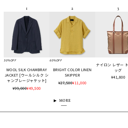
50%OFF
60%OFF
ナイロン レザー 
WOOL SILK CHAMBRAY
BRIGHT COLOR LINEN
ッグ
JACKET [ウールシルク シ
SKIPPER
¥41,800
ャンブレージャケット]
¥27,500
¥11,000
¥99,000
¥49,500
MORE