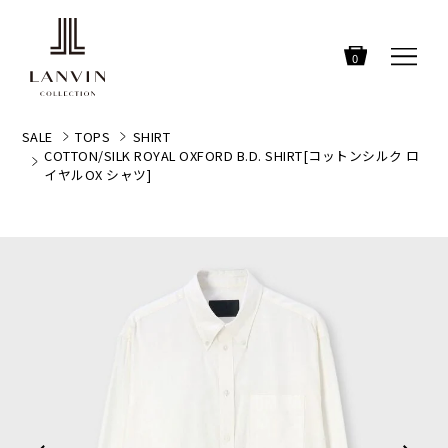
0
SALE
TOPS
SHIRT
COTTON/SILK ROYAL OXFORD B.D. SHIRT[コットンシルク ロ
イヤルOX シャツ]