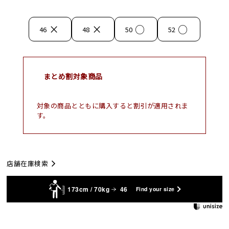
×
×
○
○
46
48
50
52
まとめ割対象商品
対象の商品とともに購入すると割引が適用されま
す。
店舗在庫検索
173cm / 70kg
46
Find your size