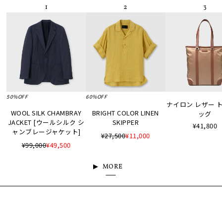
50%OFF
60%OFF
ナイロン レザー 
WOOL SILK CHAMBRAY
BRIGHT COLOR LINEN
ッグ
JACKET [ウールシルク シ
SKIPPER
¥41,800
ャンブレージャケット]
¥27,500
¥11,000
¥99,000
¥49,500
MORE