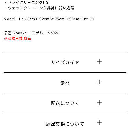
・ドライクリーニングNG
・ウェットクリーニング非常に弱い処理
Model H:186cm C:92cm W:75cm H:90cm Size:50
品番: 258525
モデル: CS502C
※交換可能商品
サイズガイド
素材
配送について
返品交換について