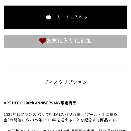
カートに入れる
お気に入りに追加
ディスクリプション
ART DECO 100th ANNIVERSARY限定商品
1925年にフランス パリで行われたパリ万博＝”アール・デコ博覧
会”の開催から2025年で100年を迎えることを記念する商品です。
この万博でジャンヌ・ランバンは衣料品部門で会長を務め様々なクラ