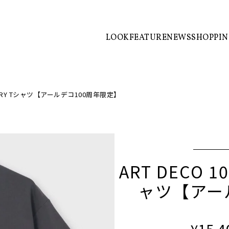
LOOK
FEATURE
NEWS
SHOPPI
VERSARY Tシャツ【アールデコ100周年限定】
ART DECO 1
ャツ【アー