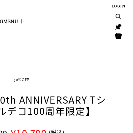
LOGIN
NG
MENU
0
30%OFF
00th ANNIVERSARY Tシ
ルデコ100周年限定】
(税込)