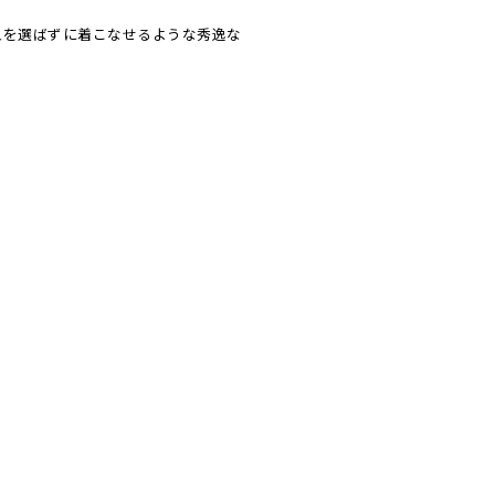
型を選ばずに着こなせるような秀逸な