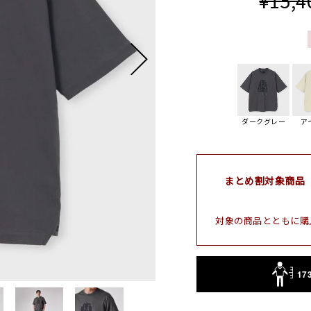
¥15,4
ダークグレー
ア
まとめ割対象商品
対象の商品とともに購
17