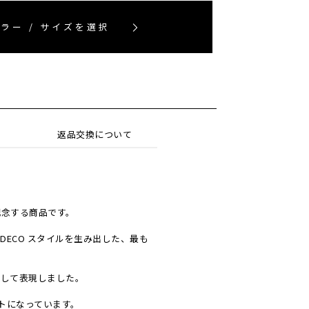
ラー / サイズを選択
返品交換について
を記念する商品です。
ECO スタイルを生み出した、最も
をMIXして表現しました。
トになっています。