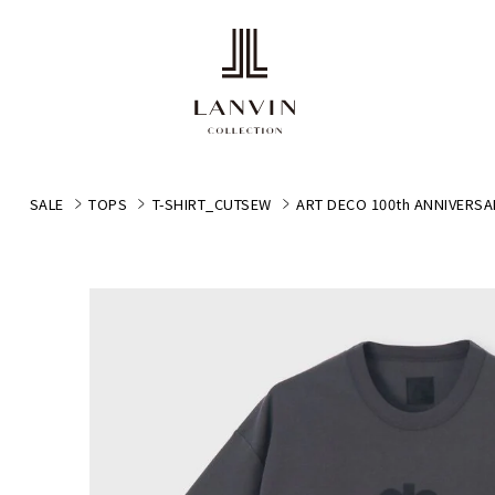
SALE
TOPS
T-SHIRT_CUTSEW
ART DECO 100th ANNI