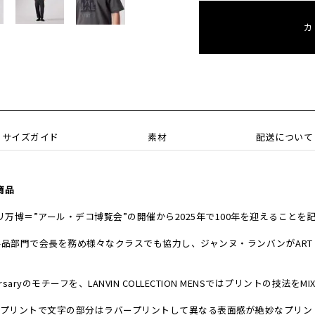
カ
サイズガイド
素材
配送について
定商品
パリ万博＝”アール・デコ博覧会”の開催から2025年で100年を迎えること
品部門で会長を務め様々なクラスでも協力し、ジャンヌ・ランバンがART D
。
iversaryのモチーフを、LANVIN COLLECTION MENSではプリントの技法
ープリントで文字の部分はラバープリントして異なる表面感が絶妙なプリン