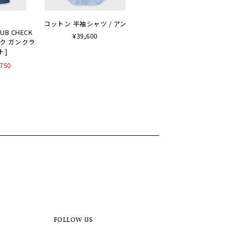
コットン 半袖シャツ / アン
LUB CHECK
¥39,600
ルク ガンクラ
ト]
,750
FOLLOW US