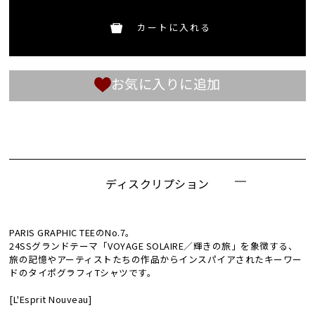
カートに入れる
お気に入りに追加
ディスクリプション
PARIS GRAPHIC TEEのNo.7。
24SSグランドテーマ「VOYAGE SOLAIRE／輝きの旅」を象徴する、
旅の記憶やアーティストたちの作品からインスパイアされたキーワー
ドのタイポグラフィTシャツです。
[L'Esprit Nouveau]