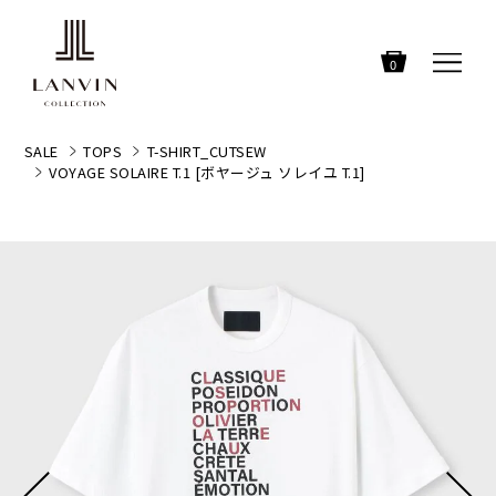
0
SALE
TOPS
T-SHIRT_CUTSEW
VOYAGE SOLAIRE T.1 [ボヤージュ ソレイユ T.1]