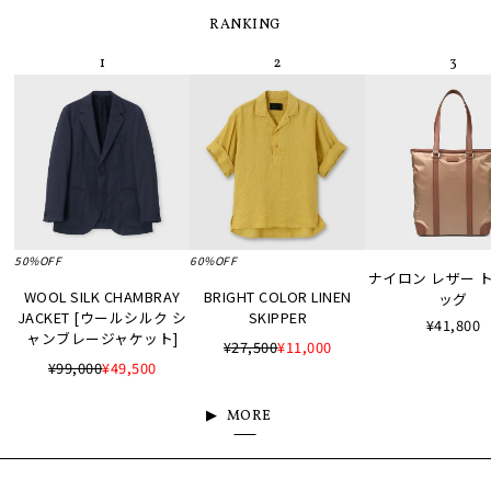
RANKING
50%OFF
60%OFF
ナイロン レザー 
WOOL SILK CHAMBRAY
BRIGHT COLOR LINEN
ッグ
JACKET [ウールシルク シ
SKIPPER
¥41,800
ャンブレージャケット]
¥27,500
¥11,000
¥99,000
¥49,500
MORE