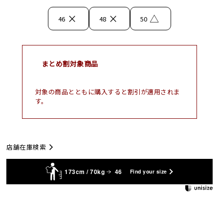
×
×
△
46
48
50
まとめ割対象商品
対象の商品とともに購入すると割引が適用されま
す。
店舗在庫検索
173cm / 70kg
46
Find your size