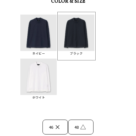
COLOR & SIZE
ネイビー
ブラック
ホワイト
×
△
46
48