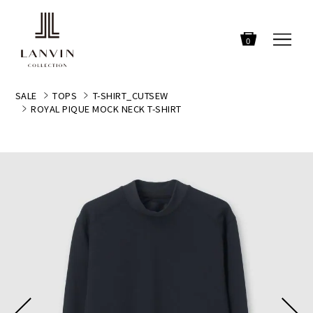
0
SALE
TOPS
T-SHIRT_CUTSEW
ROYAL PIQUE MOCK NECK T-SHIRT