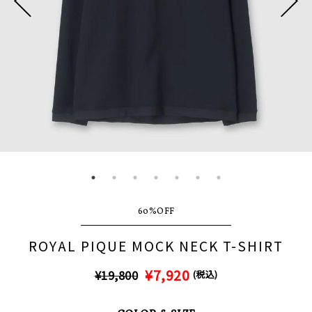
60%OFF
ROYAL PIQUE MOCK NECK T-SHIRT
¥7,920
¥19,800
(税込)