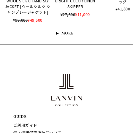
WOOL SILK CHAMBRAY
BRIGHT COLOR LINEN
ッグ
JACKET [ウールシルク シ
SKIPPER
¥41,800
ャンブレージャケット]
¥27,500
¥11,000
¥99,000
¥49,500
MORE
GUIDE
ご利用ガイド
個人情報保護方針について