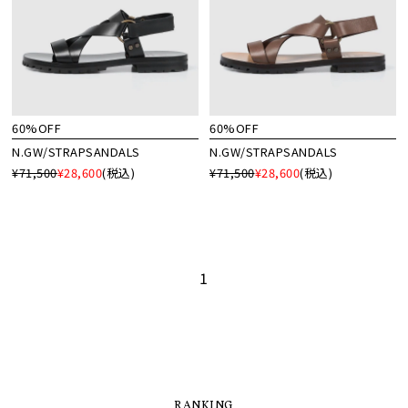
60%OFF
60%OFF
N.GW/STRAPSANDALS
N.GW/STRAPSANDALS
¥71,500
¥28,600
(税込)
¥71,500
¥28,600
(税込)
1
RANKING