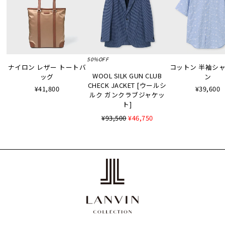
50%OFF
ナイロン レザー トートバ
コットン 半袖シャツ
WOOL SILK GUN CLUB
ッグ
ン
CHECK JACKET [ウールシ
¥41,800
¥39,600
ルク ガンクラブジャケッ
ト]
¥93,500
¥46,750