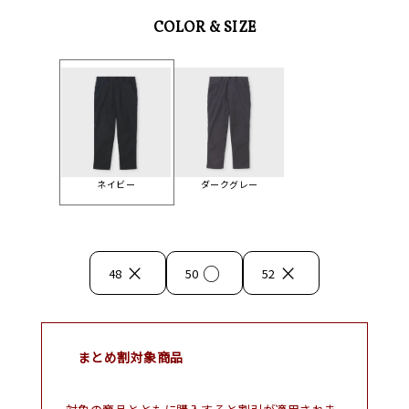
COLOR & SIZE
ネイビー
ダークグレー
×
○
×
48
50
52
まとめ割対象商品