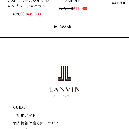
JACKET [ウールシルク シ
SKIPPER
¥41,800
ャンブレージャケット]
¥27,500
¥11,000
¥99,000
¥49,500
MORE
GUIDE
ご利用ガイド
個人情報保護方針について