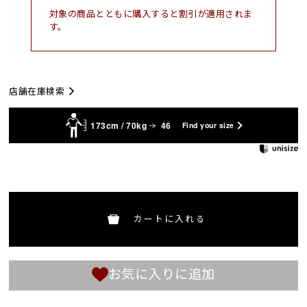
対象の商品とともに購入すると割引が適用されま
す。
店舗在庫検索
173cm / 70kg
46
Find your size
カートに入れる
お気に入りに追加