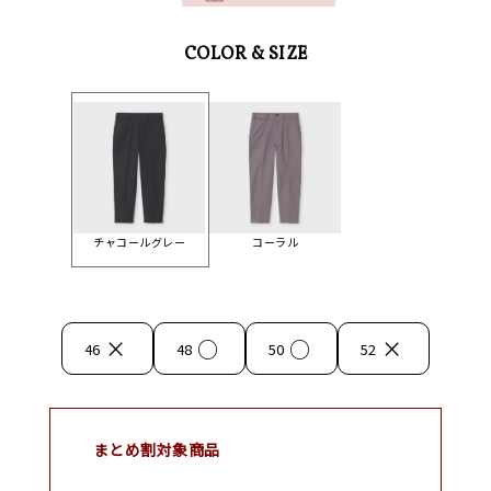
COLOR & SIZE
チャコールグレー
コーラル
×
○
○
×
46
48
50
52
まとめ割対象商品