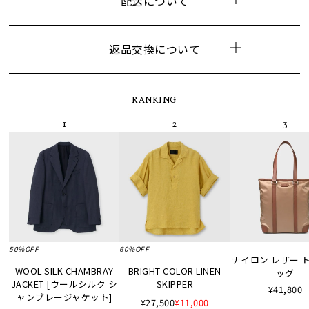
配送について
返品交換について
RANKING
50%OFF
60%OFF
ナイロン レザー 
WOOL SILK CHAMBRAY
BRIGHT COLOR LINEN
ッグ
JACKET [ウールシルク シ
SKIPPER
¥41,800
ャンブレージャケット]
¥27,500
¥11,000