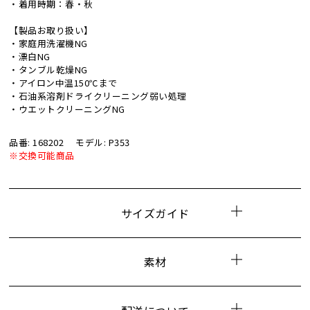
・着用時期：春・秋
【製品お取り扱い】
・家庭用洗濯機NG
・漂白NG
・タンブル乾燥NG
・アイロン中温150℃まで
・石油系溶剤ドライクリーニング弱い処理
・ウエットクリーニングNG
品番: 168202
モデル: P353
※交換可能商品
サイズガイド
素材