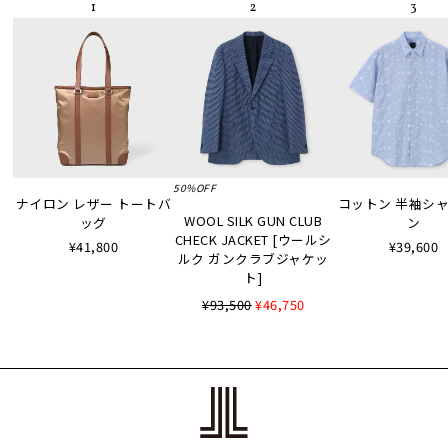
50%OFF
ナイロン レザー トートバ
コットン 半袖シャツ
WOOL SILK GUN CLUB
ッグ
ン
CHECK JACKET [ウールシ
¥41,800
¥39,600
ルク ガンクラブジャケッ
ト]
¥93,500
¥46,750