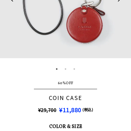
60%OFF
COIN CASE
¥11,880
¥29,700
(税込)
COLOR & SIZE