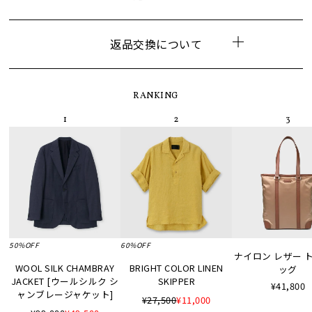
返品交換について
RANKING
50%OFF
60%OFF
ナイロン レザー 
WOOL SILK CHAMBRAY
BRIGHT COLOR LINEN
ッグ
JACKET [ウールシルク シ
SKIPPER
¥41,800
ャンブレージャケット]
¥27,500
¥11,000