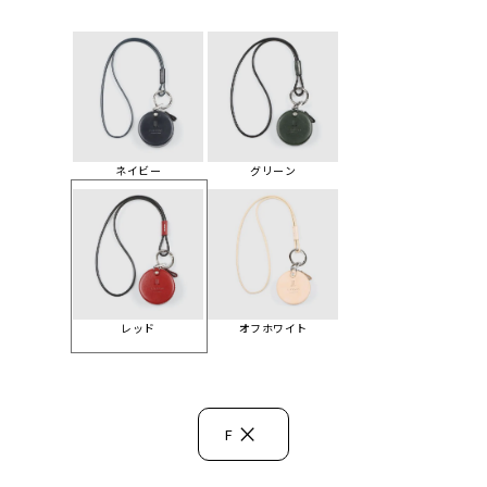
ネイビー
グリーン
レッド
オフホワイト
×
F