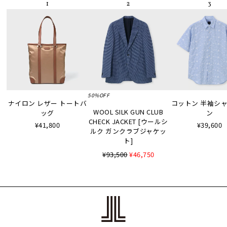
50%OFF
ナイロン レザー トートバ
コットン 半袖シャツ
WOOL SILK GUN CLUB
ッグ
ン
CHECK JACKET [ウールシ
¥41,800
¥39,600
ルク ガンクラブジャケッ
ト]
¥93,500
¥46,750