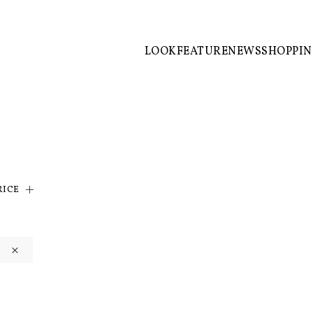
LOOK
FEATURE
NEWS
SHOPPI
RICE
×