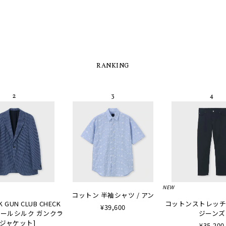
RANKING
NEW
コットン 半袖シャツ / アン
K GUN CLUB CHECK
コットンストレッチ
¥39,600
 [ウールシルク ガンクラ
ジーンズ
ジャケット]
¥35,200