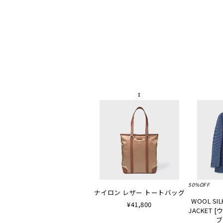
50%OFF
ナイロン レザー トートバッグ
WOOL SIL
¥41,800
JACKET
ブ