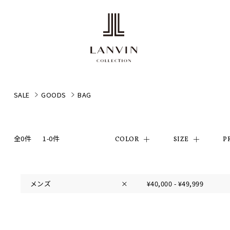
SALE
GOODS
BAG
全0件
1-0件
COLOR
SIZE
P
メンズ
×
¥40,000 - ¥49,999