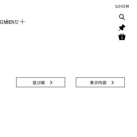
LOGIN
NG
MENU
0
並び順
表示内容