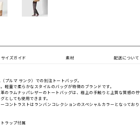
サイズガイド
素材
配送について
Ⅴ.（プルマ サンク）での別注トートバッグ。
味。軽量で柔らかなスタイルのバッグが特徴のブランドです。
枚革のラムナッパレザーのトートバッグは、極上の手触りと上質な質感の佇
ッグとしても使用できます。
ラーコントラストはランバンコレクションのスペシャルカラーとなっており
ストラップ付属