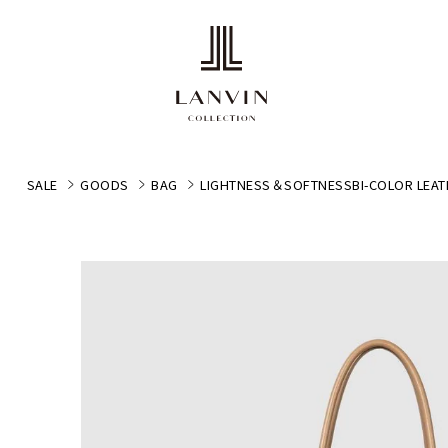
SALE
GOODS
BAG
LIGHTNESS＆SOFTNESSBI-COLOR L