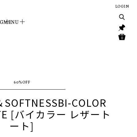
LOGIN
NG
MENU
0
60%OFF
＆SOFTNESSBI-COLOR
OTE [バイカラー レザート
ート]