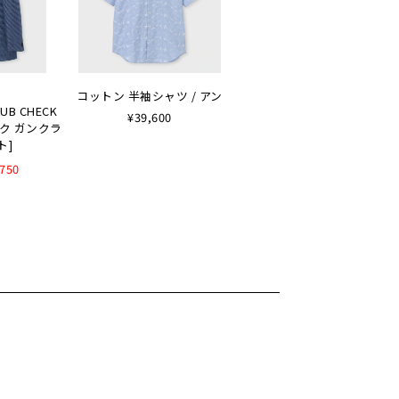
コットン 半袖シャツ / アン
LUB CHECK
¥39,600
ルク ガンクラ
ト]
,750