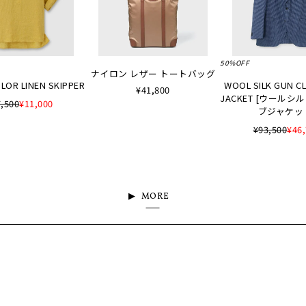
50%OFF
ナイロン レザー トートバッグ
LOR LINEN SKIPPER
WOOL SILK GUN C
¥41,800
JACKET [ウールシ
,500
¥11,000
ブジャケッ
¥93,500
¥46
MORE