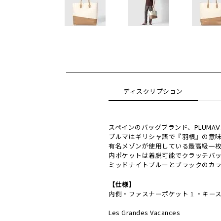
ディスクリプション
スペインのバッグブランド、PLUMA
プルマはギリシャ語で『羽根』の意
有名メゾンが使用している最高級一
内ポケットは着脱可能でクラッチバ
ミッドナイトブルーとブラックのカ
【仕様】
内側・ファスナーポケット 1 ・キー
Les Grandes Vacances