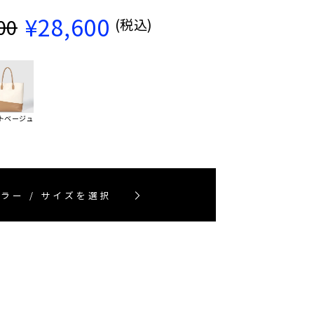
¥28,600
00
(税込)
トベージュ
ラー / サイズを選択