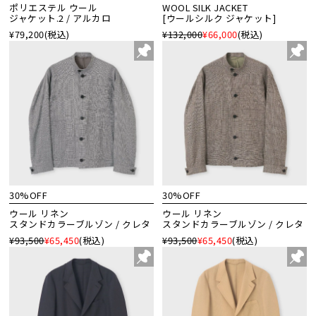
ポリエステル ウール
WOOL SILK JACKET
ジャケット.2 / アルカロ
[ウールシルク ジャケット]
¥79,200
(税込)
¥132,000
¥66,000
(税込)
30%OFF
30%OFF
ウール リネン
ウール リネン
スタンドカラーブルゾン / クレタ
スタンドカラーブルゾン / クレタ
¥93,500
¥65,450
(税込)
¥93,500
¥65,450
(税込)