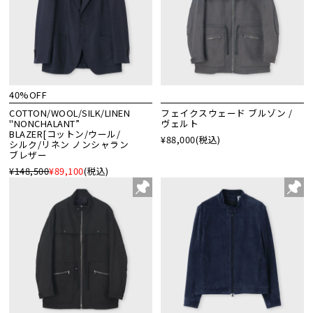
40%OFF
COTTON/WOOL/SILK/LINEN
フェイクスウェード ブルゾン /
"NONCHALANT”
ヴェルト
BLAZER[コットン/ウール/
¥88,000
(税込)
シルク/リネン ノンシャラン
ブレザー
¥148,500
¥89,100
(税込)