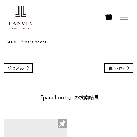
0
SHOP
para boots
絞り込み
表示内容
「para boots」の検索結果